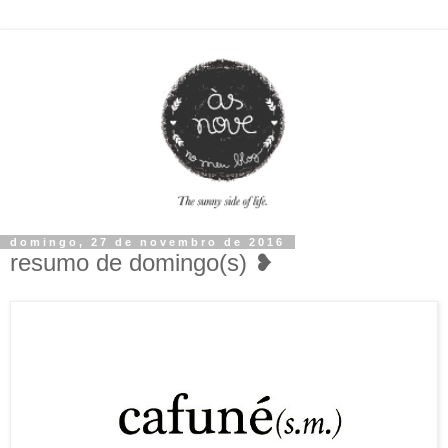
domingo, 27 de novembro de 2016
resumo de domingo(s) ❥