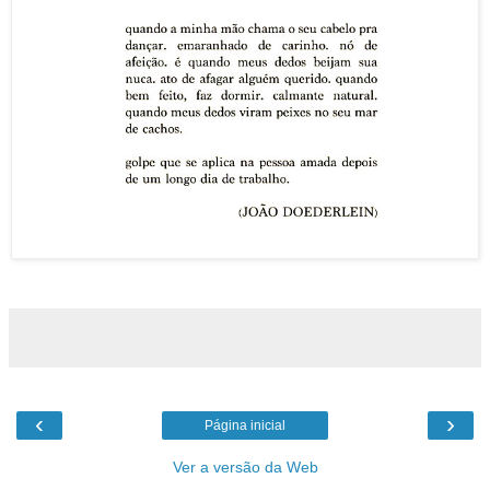
‹
›
Página inicial
Ver a versão da Web