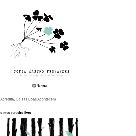
Acredita, Coisas Boas Acontecem
o meu terceiro livro