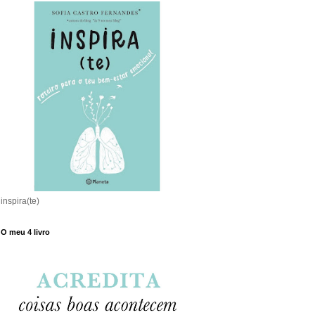
inspira(te)
O meu 4 livro