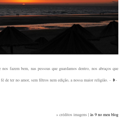
e nos fazem bem, nas pessoas que guardamos dentro, nos abraços que
 fé de ter no amor, sem filtros nem edição, a nossa maior religião.
-
❥
-
» créditos imagens |
às 9 no meu blog