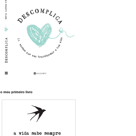
o meu primeiro livro