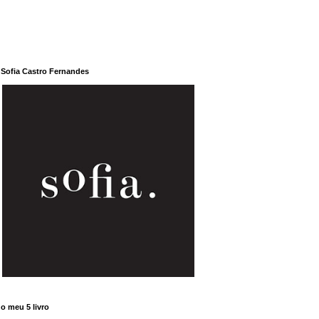
Sofia Castro Fernandes
o meu 5 livro