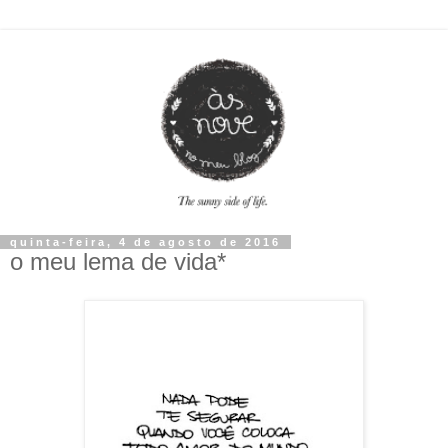
quinta-feira, 4 de agosto de 2016
o meu lema de vida*