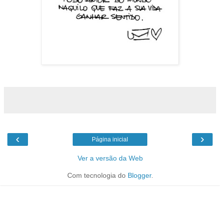
‹
›
Página inicial
Ver a versão da Web
Com tecnologia do
Blogger
.