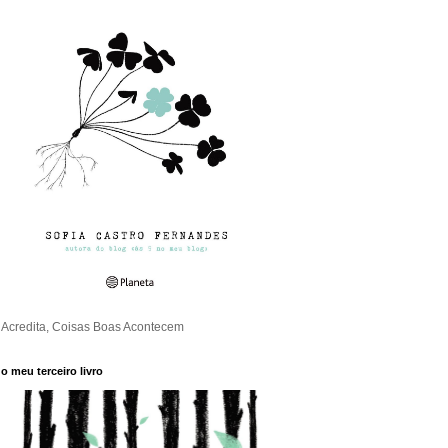
Acredita, Coisas Boas Acontecem
o meu terceiro livro