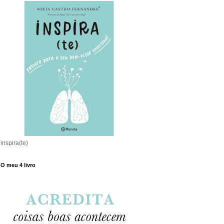
inspira(te)
O meu 4 livro