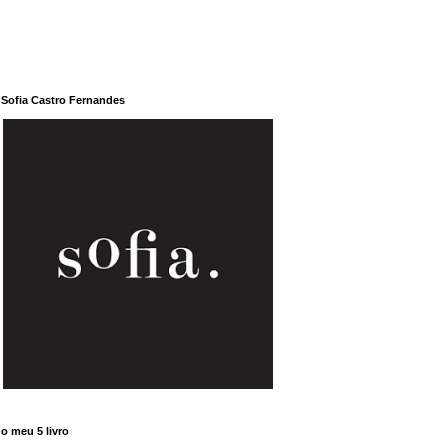
Sofia Castro Fernandes
o meu 5 livro