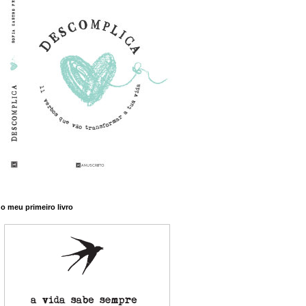
o meu primeiro livro