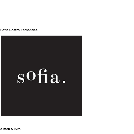
Sofia Castro Fernandes
o meu 5 livro