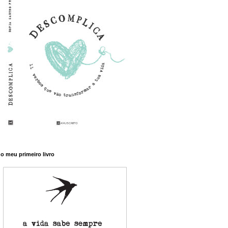
o meu primeiro livro