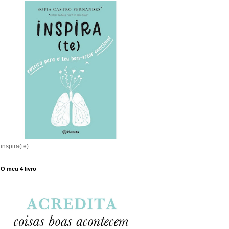
inspira(te)
O meu 4 livro