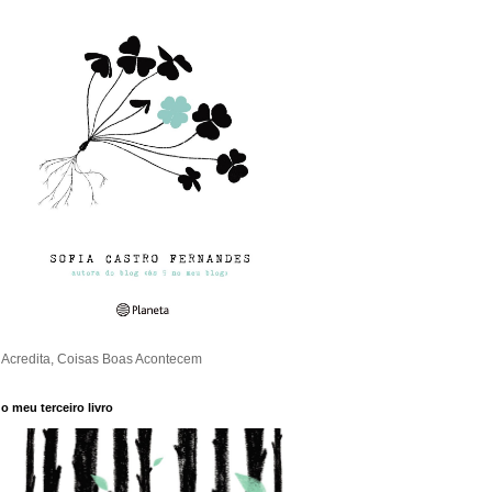
Acredita, Coisas Boas Acontecem
o meu terceiro livro