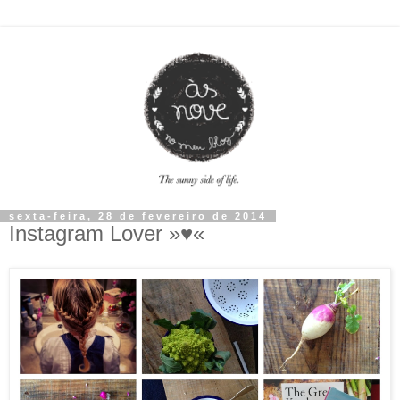
sexta-feira, 28 de fevereiro de 2014
Instagram Lover »♥«