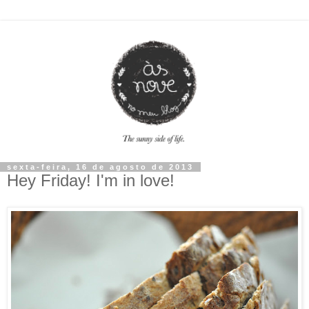
sexta-feira, 16 de agosto de 2013
Hey Friday! I'm in love!