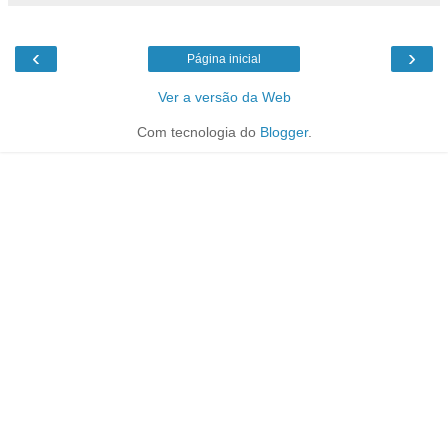
‹
›
Página inicial
Ver a versão da Web
Com tecnologia do
Blogger
.