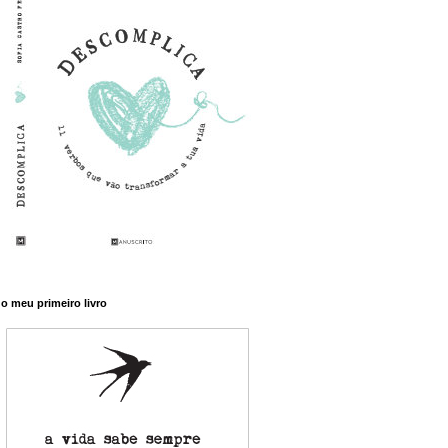
o meu primeiro livro