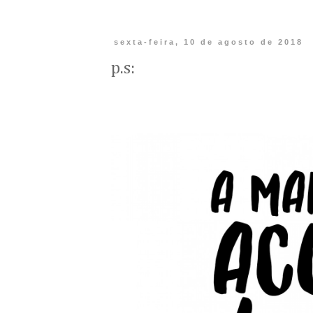
sexta-feira, 10 de agosto de 2018
p.s: