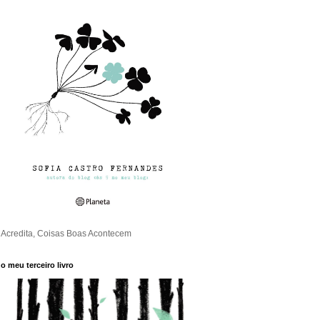
Acredita, Coisas Boas Acontecem
o meu terceiro livro