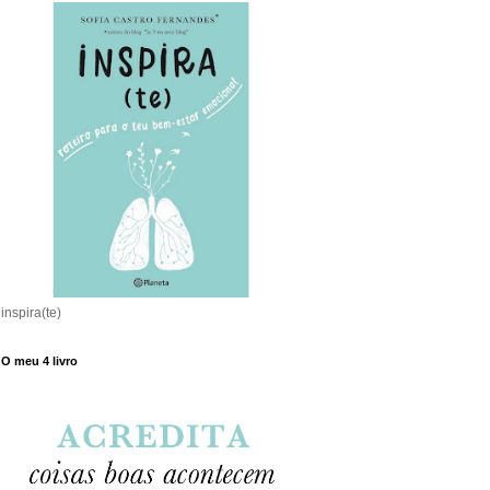
inspira(te)
O meu 4 livro