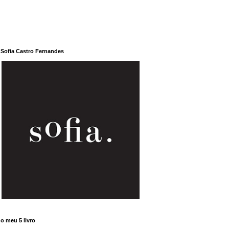
Sofia Castro Fernandes
o meu 5 livro