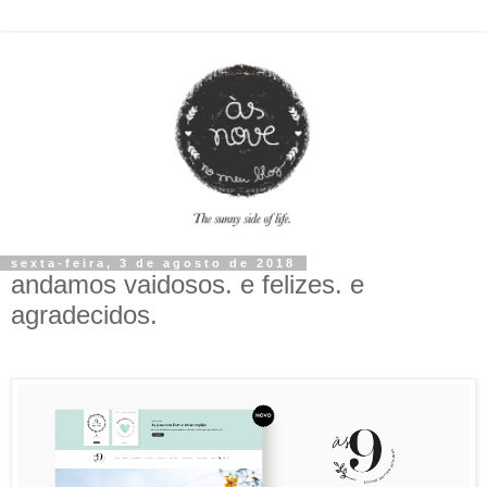
sexta-feira, 3 de agosto de 2018
andamos vaidosos. e felizes. e
agradecidos.