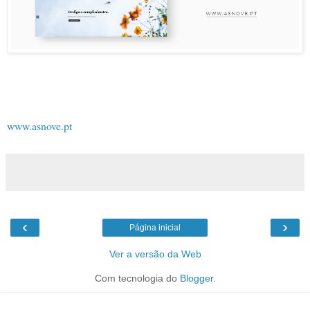
www.asnove.pt
‹
›
Página inicial
Ver a versão da Web
Com tecnologia do
Blogger
.