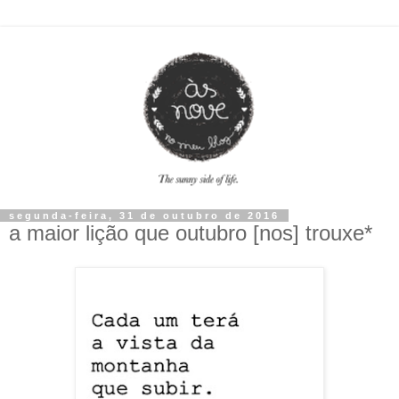
segunda-feira, 31 de outubro de 2016
a maior lição que outubro [nos] trouxe*