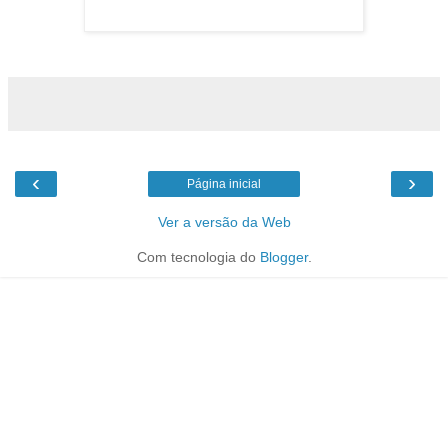
‹
›
Página inicial
Ver a versão da Web
Com tecnologia do
Blogger
.