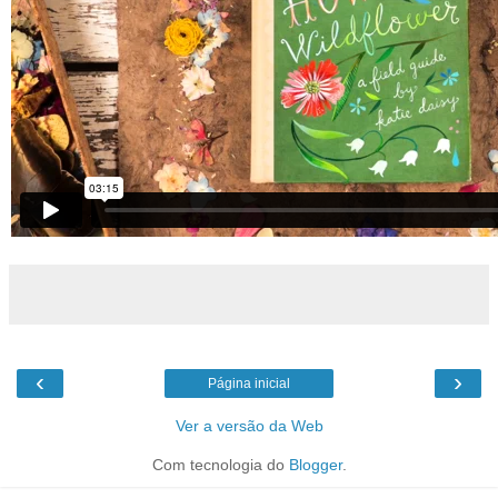
‹
›
Página inicial
Ver a versão da Web
Com tecnologia do
Blogger
.