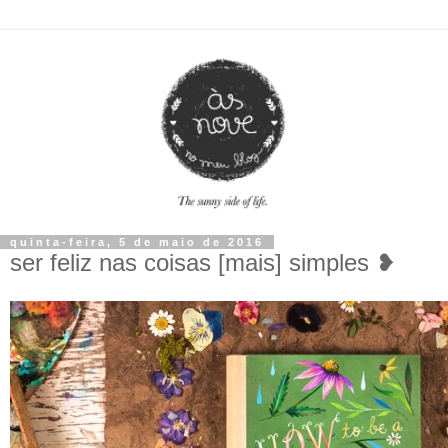
quinta-feira, 5 de maio de 2016
ser feliz nas coisas [mais] simples ❥