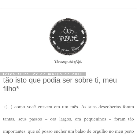
terça-feira, 22 de março de 2016
tão isto que podia ser sobre ti, meu
filho*
«(...) como você cresceu em um mês. As suas descobertas foram
tantas, seus passos – ora largos, ora pequeninos – foram tão
importantes, que só posso encher um balão de orgulho no meu peito