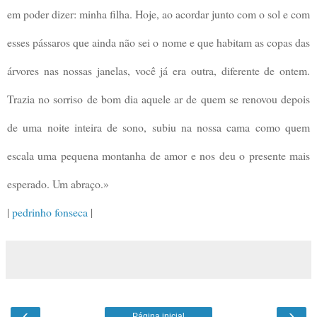
em poder dizer: minha filha. Hoje, ao acordar junto com o sol e com
esses pássaros que ainda não sei o nome e que habitam as copas das
árvores nas nossas janelas, você já era outra, diferente de ontem.
Trazia no sorriso de bom dia aquele ar de quem se renovou depois
de uma noite inteira de sono, subiu na nossa cama como quem
escala uma pequena montanha de amor e nos deu o presente mais
esperado. Um abraço.»
|
pedrinho fonseca
|
‹
›
Página inicial