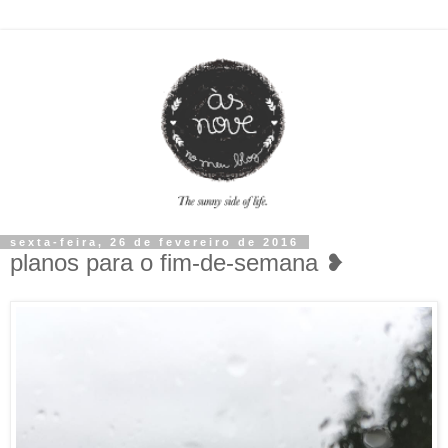
sexta-feira, 26 de fevereiro de 2016
planos para o fim-de-semana ❥