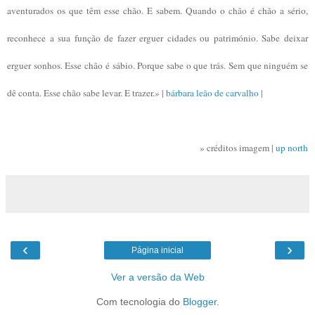
aventurados os que têm esse chão. E sabem. Quando o chão é chão a sério,
reconhece a sua função de fazer erguer cidades ou património. Sabe deixar
erguer sonhos. Esse chão é sábio. Porque sabe o que trás. Sem que ninguém se
dê conta. Esse chão sabe levar. E trazer.» |
bárbara leão de carvalho
|
» créditos imagem |
up north
‹
›
Página inicial
Ver a versão da Web
Com tecnologia do
Blogger
.