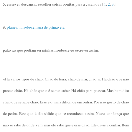
5. escrever, descansar, escolher coisas bonitas para a casa nova |
1
.
2
.
3
. |
&
planear fins-de-semana de primavera
palavras que podiam ser minhas, soubesse eu escrever assim:
«Há vários tipos de chão. Chão de terra, chão de mar, chão ar. Há chão que não
parece chão. Há chão que o é sem o saber. Há chão para passear. Mas bem-dito
chão que se sabe chão. Esse é o mais difícil de encontrar. Por isso gosto de chão
de pedra. Esse que é tão sólido que se reconhece assim. Nessa confiança que
não se sabe de onde vem, mas ele sabe que é esse chão. Ele dá-se a confiar. Bem