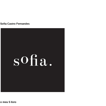
Sofia Castro Fernandes
o meu 5 livro