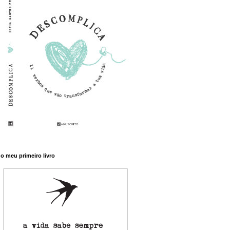
o meu primeiro livro