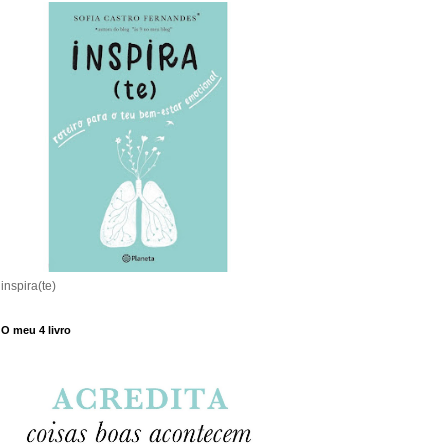
inspira(te)
O meu 4 livro