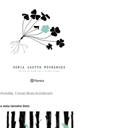
Acredita, Coisas Boas Acontecem
o meu terceiro livro