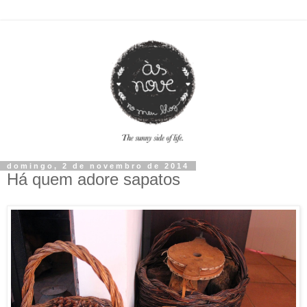
domingo, 2 de novembro de 2014
Há quem adore sapatos