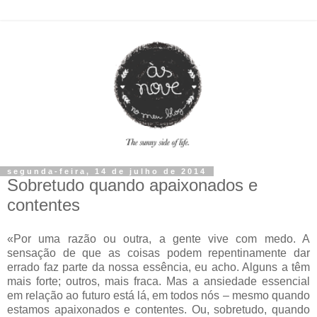
segunda-feira, 14 de julho de 2014
Sobretudo quando apaixonados e
contentes
«Por uma razão ou outra, a gente vive com medo. A
sensação de que as coisas podem repentinamente dar
errado faz parte da nossa essência, eu acho. Alguns a têm
mais forte; outros, mais fraca. Mas a ansiedade essencial
em relação ao futuro está lá, em todos nós – mesmo quando
estamos apaixonados e contentes. Ou, sobretudo, quando