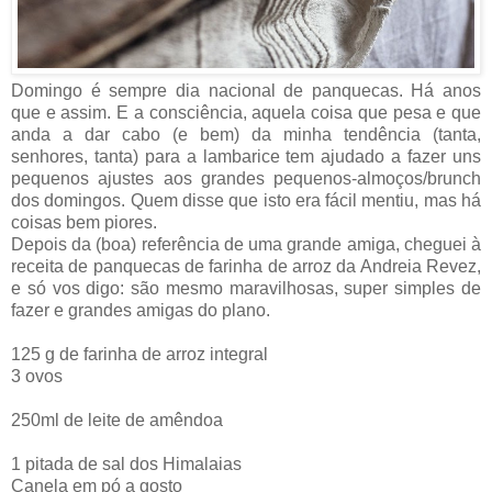
Domingo é sempre dia nacional de panquecas. Há anos
que e assim. E a consciência, aquela coisa que pesa e que
anda a dar cabo (e bem) da minha tendência (tanta,
senhores, tanta) para a lambarice tem ajudado a fazer uns
pequenos ajustes aos grandes pequenos-almoços/brunch
dos domingos. Quem disse que isto era fácil mentiu, mas há
coisas bem piores.
Depois da (boa) referência de uma grande amiga, cheguei à
receita de panquecas de farinha de arroz da Andreia Revez,
e só vos digo: são mesmo maravilhosas, super simples de
fazer e grandes amigas do plano.
125 g de farinha de arroz integral
3 ovos
250ml de leite de amêndoa
1 pitada de sal dos Himalaias
Canela em pó a gosto