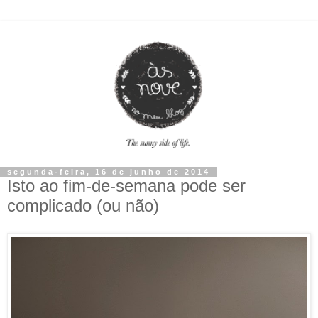
segunda-feira, 16 de junho de 2014
Isto ao fim-de-semana pode ser
complicado (ou não)