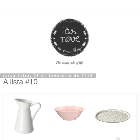
terça-feira, 25 de fevereiro de 2014
A lista #10