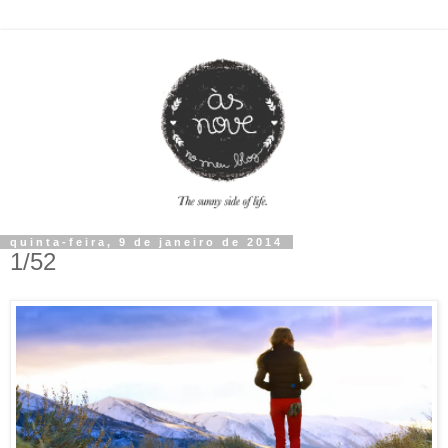
quinta-feira, 9 de janeiro de 2014
1/52