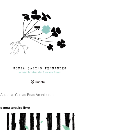
Acredita, Coisas Boas Acontecem
o meu terceiro livro