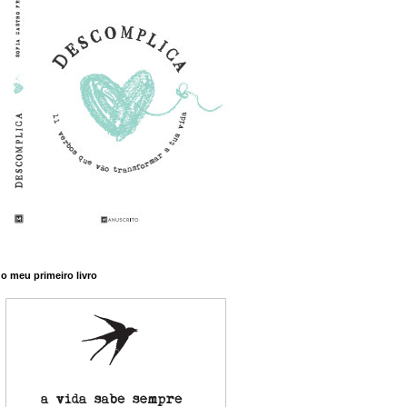
o meu primeiro livro