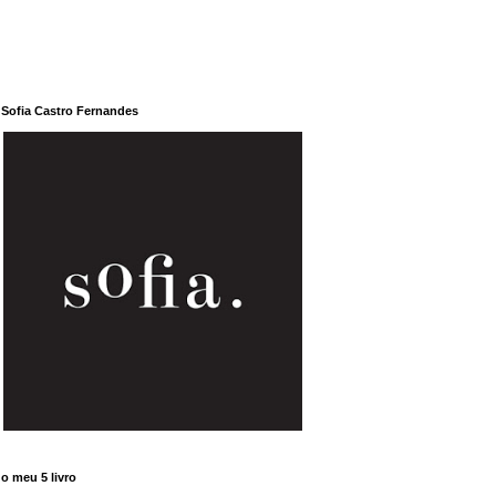
Sofia Castro Fernandes
o meu 5 livro