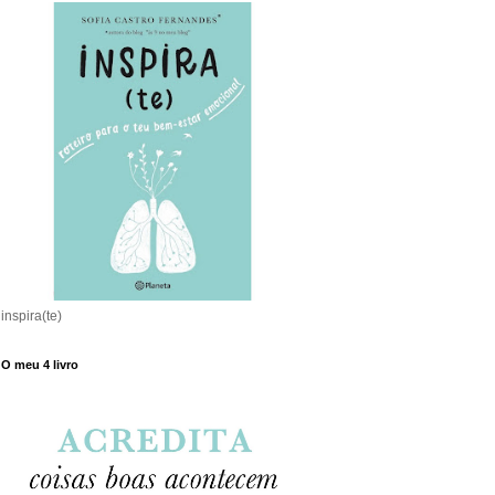
inspira(te)
O meu 4 livro