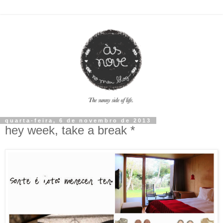
quarta-feira, 6 de novembro de 2013
hey week, take a break *