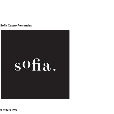
Sofia Castro Fernandes
o meu 5 livro