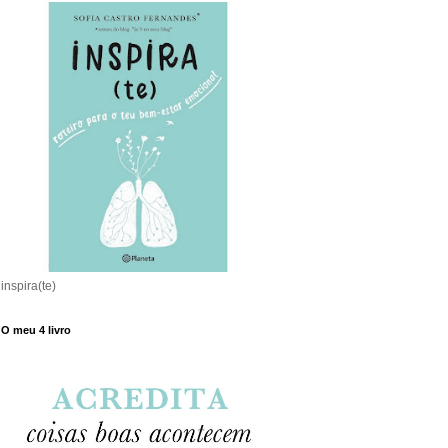
inspira(te)
O meu 4 livro