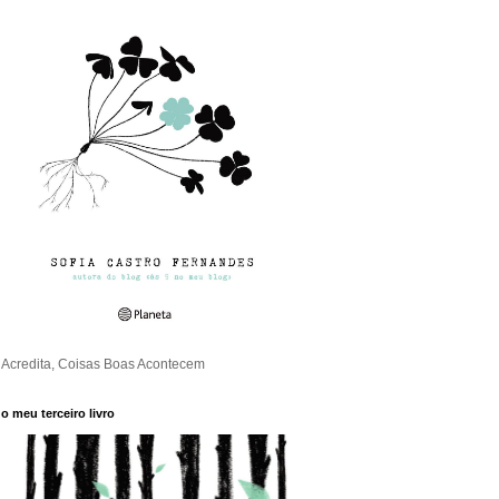
Acredita, Coisas Boas Acontecem
o meu terceiro livro