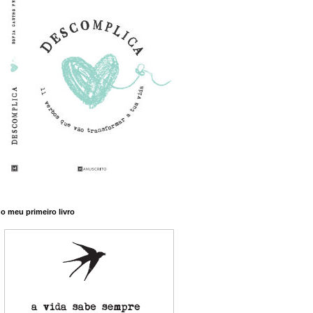
o meu primeiro livro