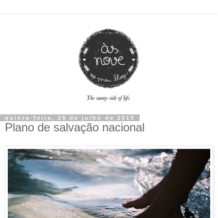
quinta-feira, 25 de julho de 2013
Plano de salvação nacional