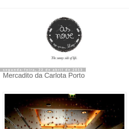
segunda-feira, 22 de abril de 2013
Mercadito da Carlota Porto