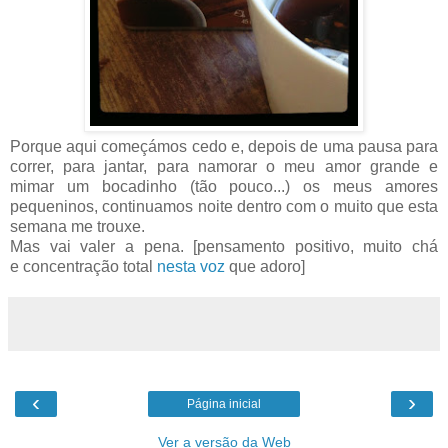
Porque aqui começámos cedo e, depois de uma pausa para
correr, para jantar, para namorar o meu amor grande e
mimar um bocadinho (tão pouco...) os meus amores
pequeninos, continuamos noite dentro com o muito que esta
semana me trouxe.
Mas vai valer a pena. [pensamento positivo, muito chá
e concentração total
nesta voz
que adoro]
‹
›
Página inicial
Ver a versão da Web