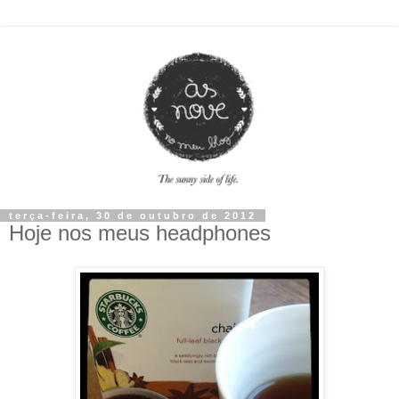
terça-feira, 30 de outubro de 2012
Hoje nos meus headphones