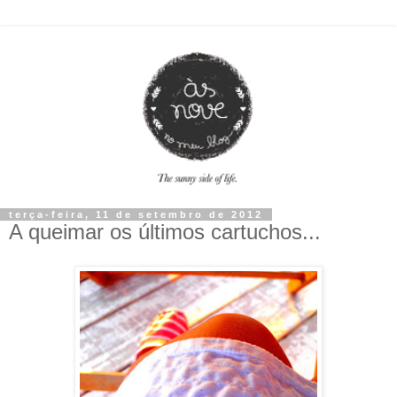
terça-feira, 11 de setembro de 2012
A queimar os últimos cartuchos...