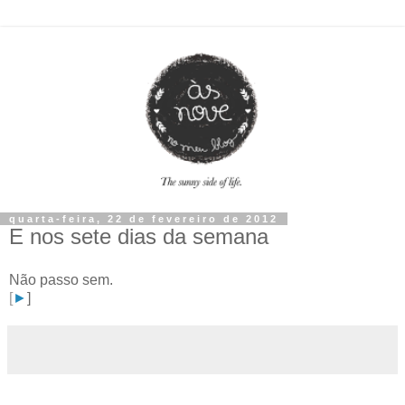
quarta-feira, 22 de fevereiro de 2012
E nos sete dias da semana
Não passo sem.
[
►
]