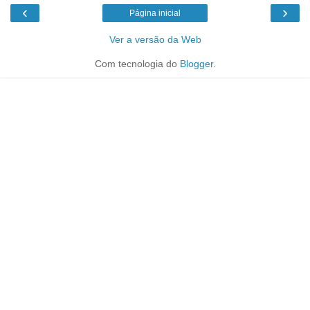
‹
›
Página inicial
Ver a versão da Web
Com tecnologia do
Blogger
.