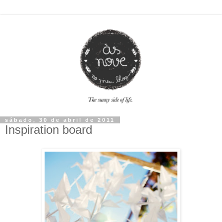
sábado, 30 de abril de 2011
Inspiration board