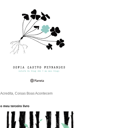
Acredita, Coisas Boas Acontecem
o meu terceiro livro