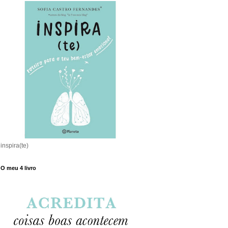
inspira(te)
O meu 4 livro