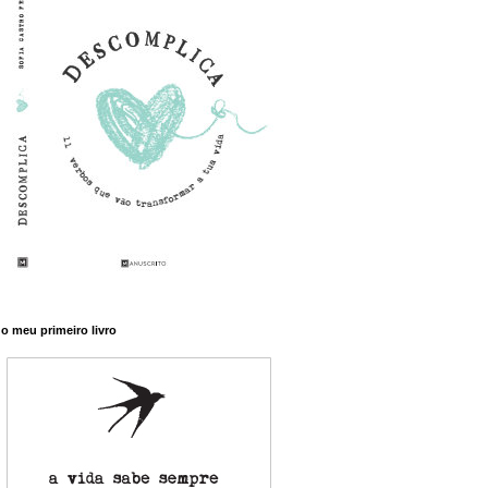
o meu primeiro livro