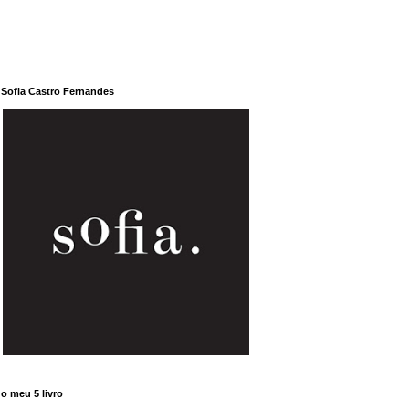
Sofia Castro Fernandes
o meu 5 livro