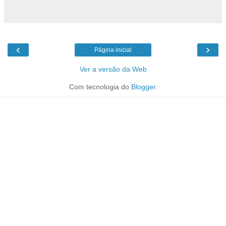
‹
›
Página inicial
Ver a versão da Web
Com tecnologia do
Blogger
.