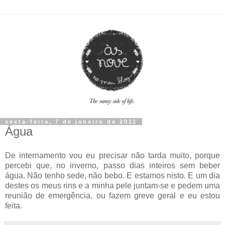
sexta-feira, 7 de janeiro de 2011
Água
De internamento vou eu precisar não tarda muito, porque
percebi que, no inverno, passo dias inteiros sem beber
água. Não tenho sede, não bebo. E estamos nisto. E um dia
destes os meus rins e a minha pele juntam-se e pedem uma
reunião de emergência, ou fazem greve geral e eu estou
feita.