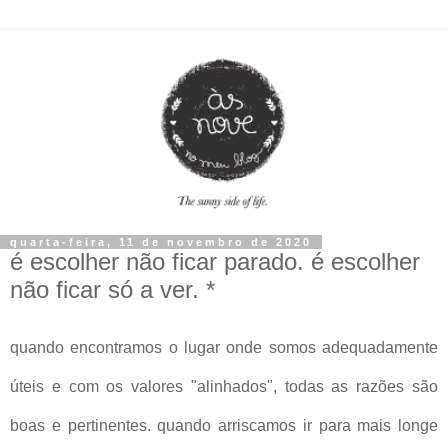
quarta-feira, 11 de novembro de 2020
é escolher não ficar parado. é escolher
não ficar só a ver. *
quando encontramos o lugar onde somos adequadamente
úteis e com os valores "alinhados", todas as razões são
boas e pertinentes. quando arriscamos ir para mais longe