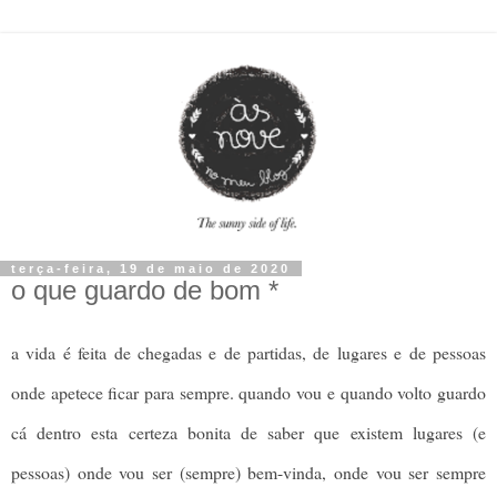
terça-feira, 19 de maio de 2020
o que guardo de bom *
a vida é feita de chegadas e de partidas, de lugares e de pessoas
onde apetece ficar para sempre. quando vou e quando volto guardo
cá dentro esta certeza bonita de saber que existem lugares (e
pessoas) onde vou ser (sempre) bem-vinda, onde vou ser sempre