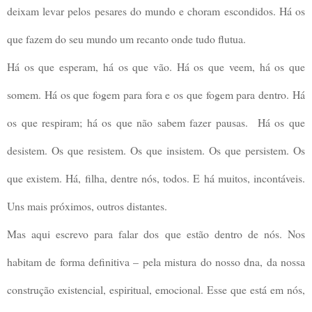
deixam levar pelos pesares do mundo e choram escondidos. Há os
que fazem do seu mundo um recanto onde tudo flutua.
Há os que esperam, há os que vão. Há os que veem, há os que
somem. Há os que fogem para fora e os que fogem para dentro. Há
os que respiram; há os que não sabem fazer pausas. Há os que
desistem. Os que resistem. Os que insistem. Os que persistem. Os
que existem. Há, filha, dentre nós, todos. E há muitos, incontáveis.
Uns mais próximos, outros distantes.
Mas aqui escrevo para falar dos que estão dentro de nós. Nos
habitam de forma definitiva – pela mistura do nosso dna, da nossa
construção existencial, espiritual, emocional. Esse que está em nós,