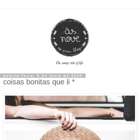
quarta-feira, 6 de maio de 2020
coisas bonitas que li *