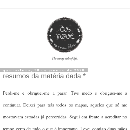
quinta-feira, 30 de janeiro de 2020
resumos da matéria dada *
Perdi-me e obriguei-me a parar. Tive medo e obriguei-me a
continuar. Deixei para trás todos os mapas, aqueles que só me
mostravam estradas já percorridas. Segui em frente a acreditar no
tempo certo de tudo o que é importante. Levei comigo duas mãos