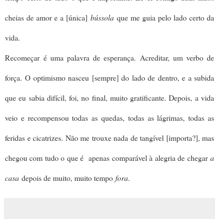
cheias de amor e a [única]
bússola
que me guia pelo lado certo da
vida.
Recomeçar
é uma palavra de esperança.
Acreditar, um verbo de
força.
O optimismo nasceu [sempre] do lado de dentro, e a subida
que eu sabia difícil, foi, no final, muito gratificante. Depois, a vida
veio e recompensou todas as quedas, todas as lágrimas, todas as
feridas e cicatrizes. Não me trouxe nada de tangível [importa?], mas
chegou com tudo o que é apenas comparável à alegria de chegar
a
casa
depois de muito, muito tempo
fora
.