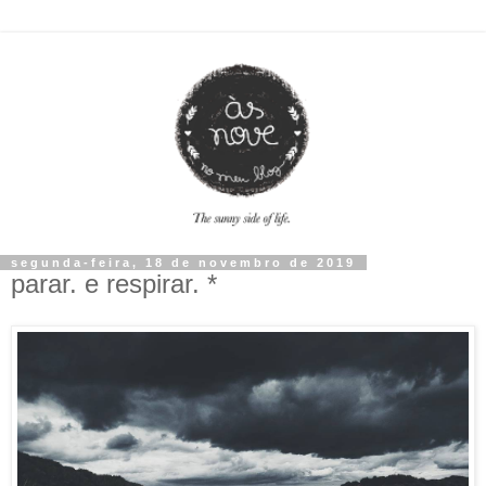
segunda-feira, 18 de novembro de 2019
parar. e respirar. *