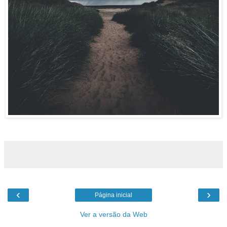
‹
›
Página inicial
Ver a versão da Web