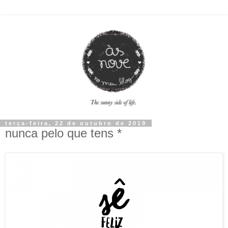
terça-feira, 22 de outubro de 2019
nunca pelo que tens *