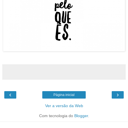
‹
›
Página inicial
Ver a versão da Web
Com tecnologia do
Blogger
.