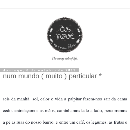
domingo, 6 de outubro de 2019
num mundo ( muito ) particular *
seis da manhã.
sol, calor e vida a palpitar fazem-nos sair da cama
cedo.
entrelaçamos as mãos, caminhamos lado a lado, percorremos
a pé as ruas do nosso bairro, e entre um café, os legumes, as frutas e