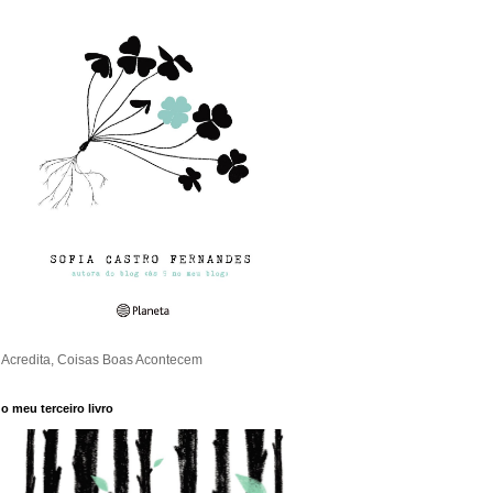
Acredita, Coisas Boas Acontecem
o meu terceiro livro