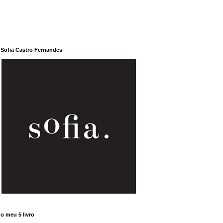
Sofia Castro Fernandes
o meu 5 livro