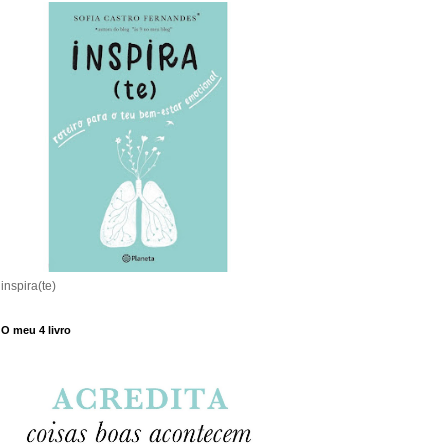
inspira(te)
O meu 4 livro