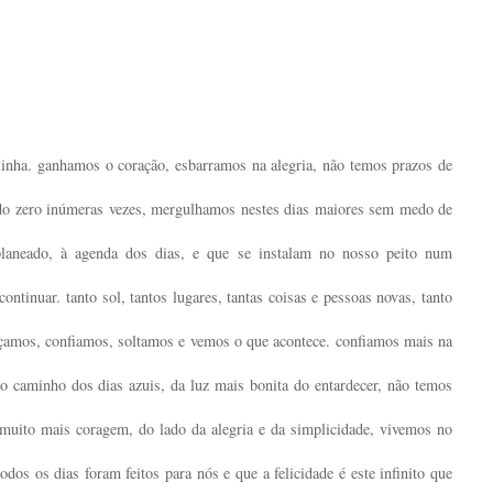
linha. ganhamos o coração, esbarramos na alegria, não temos prazos de
do zero inúmeras vezes, mergulhamos nestes dias maiores sem medo de
laneado, à agenda dos dias, e que se instalam no nosso peito num
ntinuar. tanto sol, tantos lugares, tantas coisas e pessoas novas, tanto
raçamos, confiamos, soltamos e vemos o que acontece. confiamos mais na
o caminho dos dias azuis, da luz mais bonita do entardecer, não temos
uito mais coragem, do lado da alegria e da simplicidade, vivemos no
odos os dias foram feitos para nós e que a felicidade é este infinito que