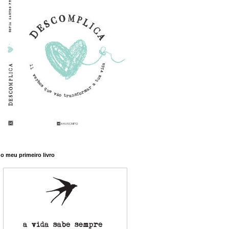
o meu primeiro livro