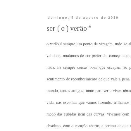
domingo, 4 de agosto de 2019
ser ( o ) verão *
o verão é sempre um ponto de viragem. tudo se a
validade. mudamos de cor preferida, começamos 
nada. há sempre coisas boas que escapam ao p
sentimento de reconhecimento de que vale a pena co
mundo, tantos amigos, tanto para ver e viver. ab
vida, nas escolhas que vamos fazendo. trilhamos 
medo das subidas nem das curvas. vivemos com m
absoluto, com o coração aberto, a certeza de que t