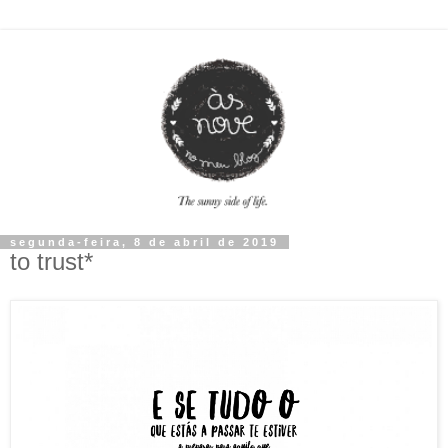
segunda-feira, 8 de abril de 2019
to trust*