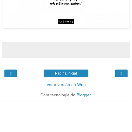
‹
›
Página inicial
Ver a versão da Web
Com tecnologia do
Blogger
.