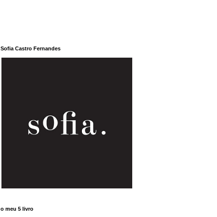
Sofia Castro Fernandes
o meu 5 livro