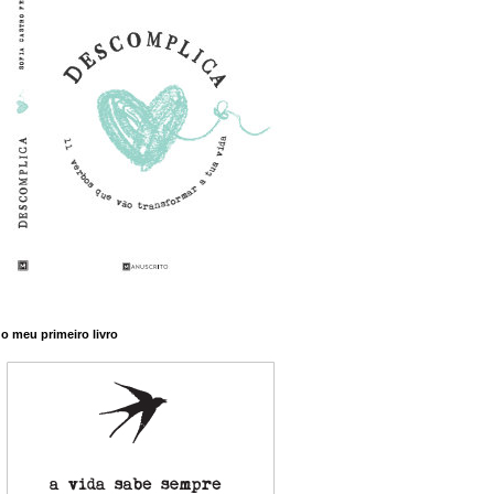
o meu primeiro livro