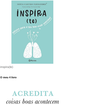
inspira(te)
O meu 4 livro