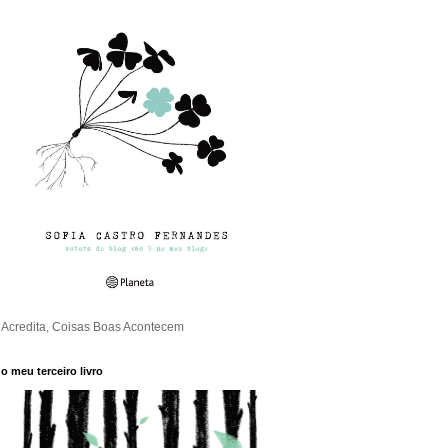
Acredita, Coisas Boas Acontecem
o meu terceiro livro