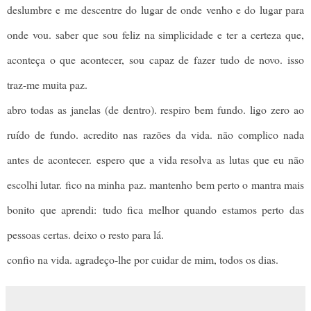
deslumbre e me descentre do lugar de onde venho e do lugar para
onde vou. saber que sou feliz na simplicidade e ter a certeza que,
aconteça o que acontecer, sou capaz de fazer tudo de novo. isso
traz-me muita paz.
abro todas as janelas (de dentro). respiro bem fundo. ligo zero ao
ruído de fundo. acredito nas razões da vida. não complico nada
antes de acontecer.
espero que a vida resolva as lutas que eu não
escolhi lutar. fico na minha paz. mantenho bem perto o mantra mais
bonito que aprendi: tudo fica melhor quando estamos perto das
pessoas certas. deixo o resto para lá.
confio na vida. agradeço-lhe por cuidar de mim, todos os dias.