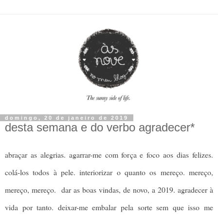
domingo, 20 de janeiro de 2019
desta semana e do verbo agradecer*
abraçar as alegrias. agarrar-me com força e foco aos dias felizes.
colá-los todos à pele. interiorizar o quanto os mereço. mereço,
mereço, mereço. dar as boas vindas, de novo, a 2019. agradecer à
vida por tanto. deixar-me embalar pela sorte sem que isso me