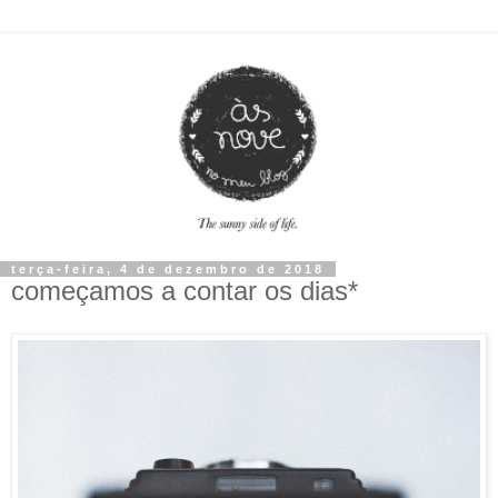
terça-feira, 4 de dezembro de 2018
começamos a contar os dias*