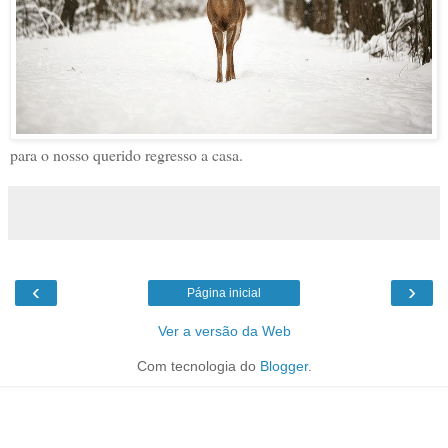
para o nosso querido regresso a casa.
‹
›
Página inicial
Ver a versão da Web
Com tecnologia do
Blogger
.