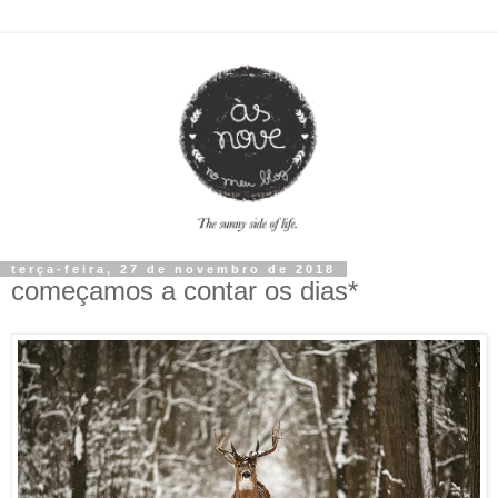
terça-feira, 27 de novembro de 2018
começamos a contar os dias*