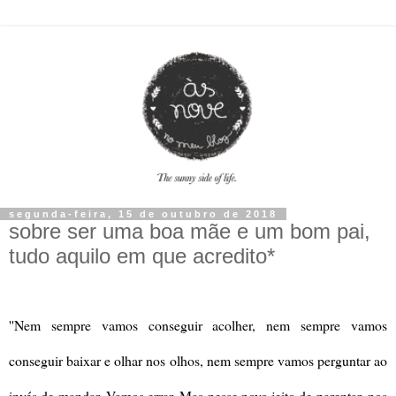
segunda-feira, 15 de outubro de 2018
sobre ser uma boa mãe e um bom pai,
tudo aquilo em que acredito*
''Nem sempre vamos conseguir acolher, nem sempre vamos
conseguir baixar e olhar nos olhos, nem sempre vamos perguntar ao
invés de mandar. Vamos errar. Mas nesse novo jeito de parentar, nos