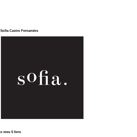
Sofia Castro Fernandes
o meu 5 livro