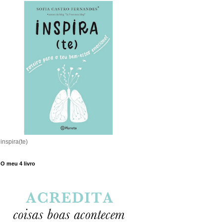
inspira(te)
O meu 4 livro