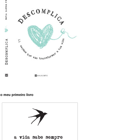
o meu primeiro livro