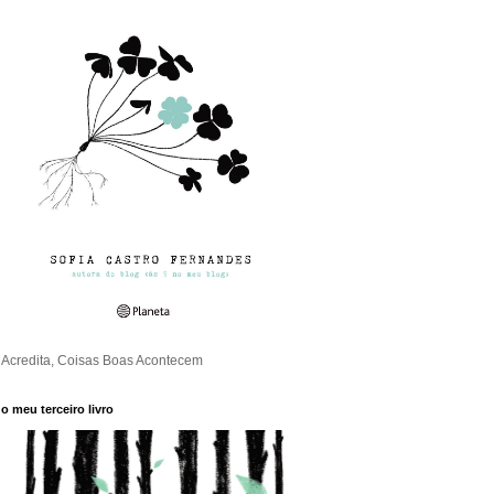
Acredita, Coisas Boas Acontecem
o meu terceiro livro