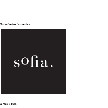
Sofia Castro Fernandes
o meu 5 livro