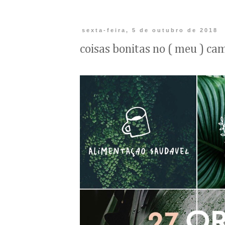
sexta-feira, 5 de outubro de 2018
coisas bonitas no ( meu ) ca