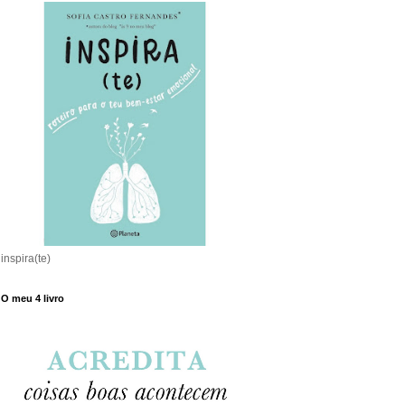
inspira(te)
O meu 4 livro