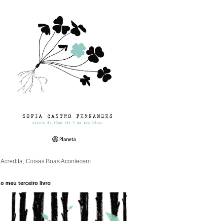
Acredita, Coisas Boas Acontecem
o meu terceiro livro