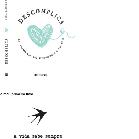
o meu primeiro livro