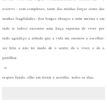
escrevo - sem complexos, tanto das minhas forças como das
minhas fragilidades. dou longos abraços a mim mesma e em
tudo (e todos) encontro uma força suprema de viver. por
tudo agradeço a atitude que a vida me ensinou a escolher:
ser feliz e não ter medo de o sentir, de o viver, e de o
partilhar.
ᨆ
respiro fundo, olho em frente e acredito. todos os dias.