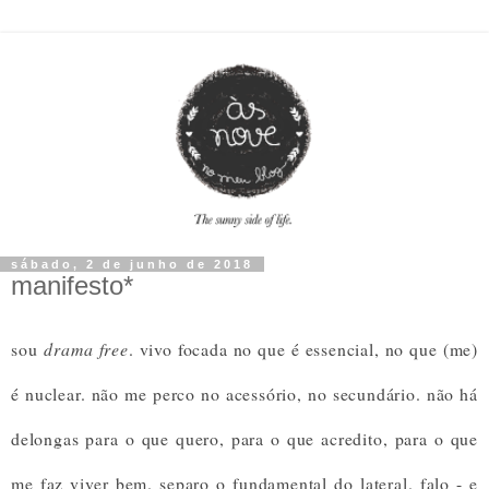
sábado, 2 de junho de 2018
manifesto*
sou
drama free
. vivo focada no que é essencial, no que (me)
é nuclear. não me perco no acessório, no secundário. não há
delongas para o que quero, para o que acredito, para o que
me faz viver bem. separo o fundamental do lateral. falo - e