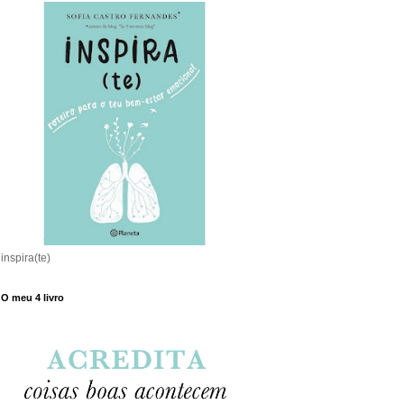
inspira(te)
O meu 4 livro