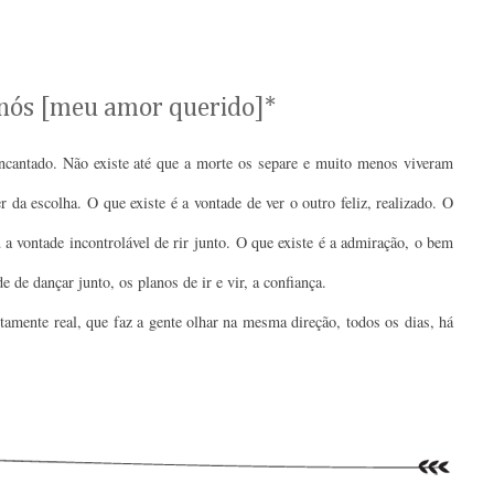
e nós [meu amor querido]*
encantado. Não existe até que a morte os separe e muito menos viveram
da escolha. O que existe é a vontade de ver o outro feliz, realizado. O
u a vontade incontrolável de rir junto.
O que existe é a admiração, o bem
e de dançar junto, os planos de ir e vir, a confiança.
amente real, que faz a gente olhar na mesma direção, todos os dias, há