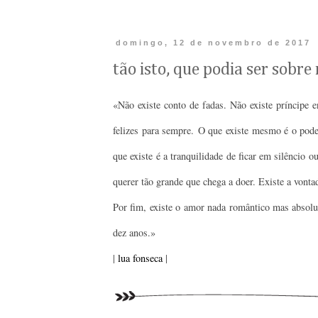
domingo, 12 de novembro de 2017
tão isto, que podia ser sobr
«Não existe conto de fadas. Não existe príncipe 
felizes para sempre.
O que existe mesmo é o poder 
que existe é a tranquilidade de ficar em silêncio o
querer tão grande que chega a doer. Existe a vontad
Por fim, existe o amor nada romântico mas absolut
dez anos.
»
|
lua fonseca
|