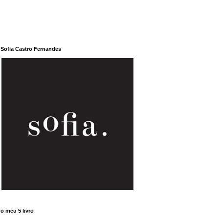
Sofia Castro Fernandes
o meu 5 livro