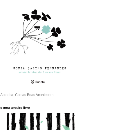
Acredita, Coisas Boas Acontecem
o meu terceiro livro