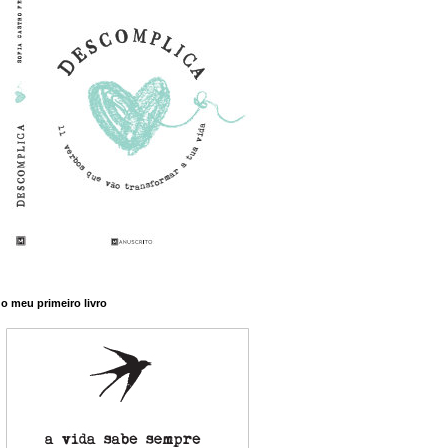
o meu primeiro livro