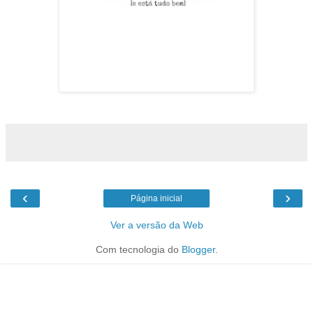
‹
›
Página inicial
Ver a versão da Web
Com tecnologia do
Blogger
.