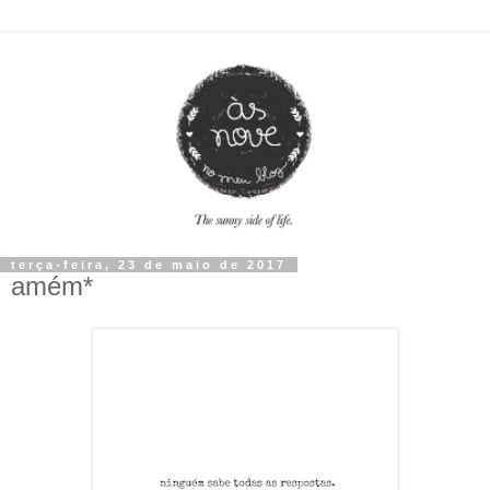
terça-feira, 23 de maio de 2017
amém*